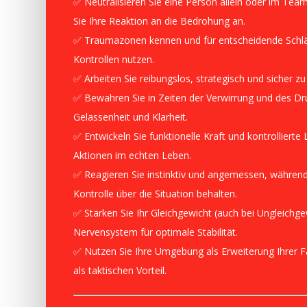
✅ Neutralisieren Sie eine Person allein oder im Te
Sie Ihre Reaktion an die Bedrohung an.
✅ Traumazonen kennen und für entscheidende Schl
Kontrollen nutzen.
✅ Arbeiten Sie reibungslos, strategisch und sicher zu
✅ Bewahren Sie in Zeiten der Verwirrung und des Dr
Gelassenheit und Klarheit.
✅ Entwickeln Sie funktionelle Kraft und kontrollierte 
Aktionen im echten Leben.
✅ Reagieren Sie instinktiv und angemessen, während
Kontrolle über die Situation behalten.
✅ Stärken Sie Ihr Gleichgewicht (auch bei Ungleichge
Nervensystem für optimale Stabilität.
✅ Nutzen Sie Ihre Umgebung als Erweiterung Ihrer F
als taktischen Vorteil.