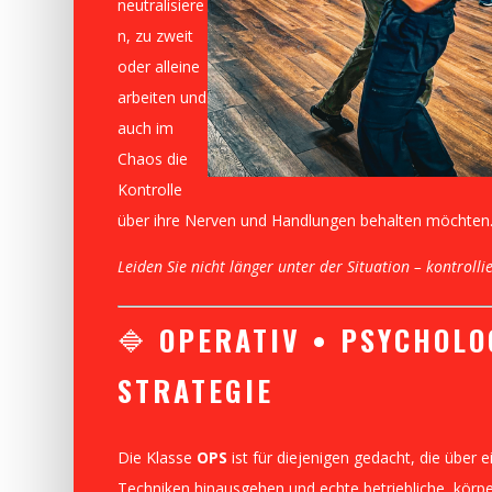
neutralisiere
n, zu zweit
oder alleine
arbeiten und
auch im
Chaos die
Kontrolle
über ihre Nerven und Handlungen behalten möchten
Leiden Sie nicht länger unter der Situation – kontrollie
🔷
OPERATIV • PSYCHOLO
STRATEGIE
Die Klasse
OPS
ist für diejenigen gedacht, die über 
Techniken hinausgehen und echte betriebliche, körpe