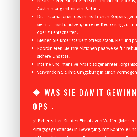
Neutralisieren Sie eine Person schnell und effektiv, 
Abstimmung mit einem Partner.
Die Traumazonen des menschlichen Körpers gen
sie mit Einsicht nutzen, um eine Bedrohung zu imm
oder zu entschärfen,
Bleiben Sie unter starkem Stress stabil, klar und pr
Koordinieren Sie Ihre Aktionen paarweise für reib
sichere Einsätze,
Interne und intensive Arbeit sogenannter „organisc
Verwandeln Sie Ihre Umgebung in einen Vermögen
🔷 WAS SIE DAMIT GEWIN
OPS
:
✅ Beherrschen Sie den Einsatz von Waffen (Messer, 
Alltagsgegenstände) in Bewegung, mit Kontrolle und 