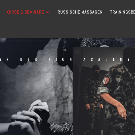
KURSE & SEMINARE
RUSSISCHE MASSAGEN
TRAININGSB
AN DER ZION ACADEM
S