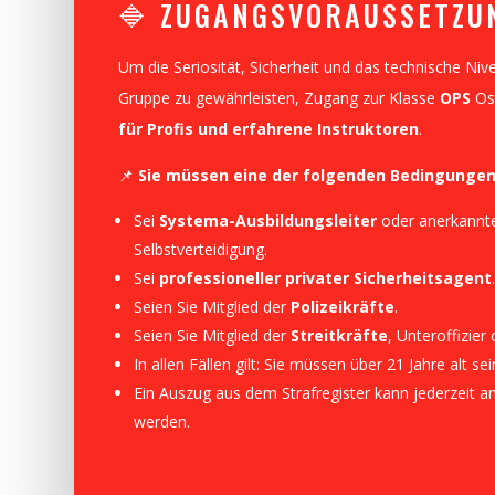
🔷 ZUGANGSVORAUSSETZU
Um die Seriosität, Sicherheit und das technische Niv
Gruppe zu gewährleisten, Zugang zur Klasse
OPS
Os
für Profis und erfahrene Instruktoren
.
📌
Sie müssen eine der folgenden Bedingungen 
Sei
Systema-Ausbildungsleiter
oder anerkannt
Selbstverteidigung.
Sei
professioneller privater Sicherheitsagent
Seien Sie Mitglied der
Polizeikräfte
.
Seien Sie Mitglied der
Streitkräfte
, Unteroffizier 
In allen Fällen gilt: Sie müssen über 21 Jahre alt sei
Ein Auszug aus dem Strafregister kann jederzeit a
werden.