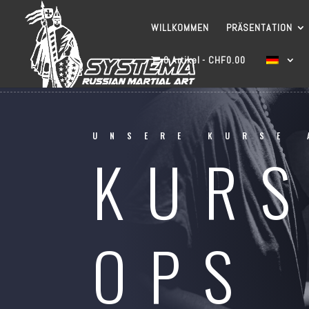
WILLKOMMEN
PRÄSENTATION
0 Artikel
CHF0.00
UNSERE KURSE 
KUR
OPS