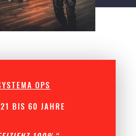
SYSTEMA OPS
21 BIS 60 JAHRE
FFIZIENZ 100%“